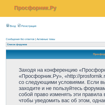
Просфорник.Ру
Вход
Регистрация
Сообщения без ответов
|
Активные темы
Список форумов
Просфор
Заходя на конференцию «Просфорн
«Просфорник.Ру», «http://prosfornik
со следующими условиями. Если вы
заходите и не пользуйтесь форума
собой право изменять эти правила
чтобы уведомить вас об этом, одн