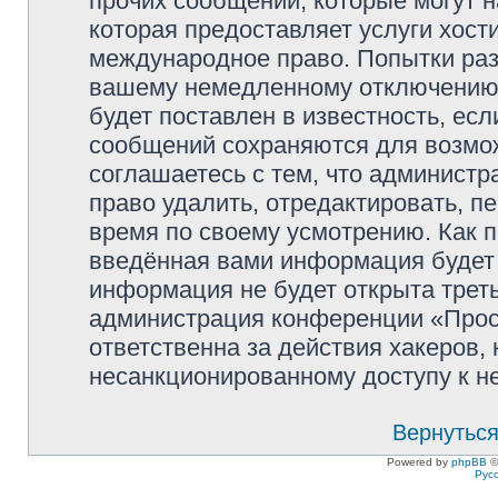
прочих сообщений, которые могут 
которая предоставляет услуги хос
международное право. Попытки раз
вашему немедленному отключению 
будет поставлен в известность, есл
сообщений сохраняются для возмож
соглашаетесь с тем, что админист
право удалить, отредактировать, п
время по своему усмотрению. Как п
введённая вами информация будет 
информация не будет открыта трет
администрация конференции «Прос
ответственна за действия хакеров, 
несанкционированному доступу к не
Вернуться
Powered by
phpBB
©
Рус