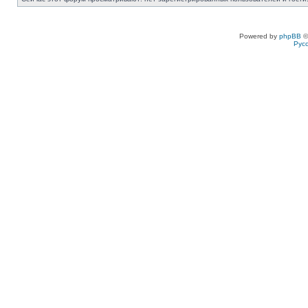
Powered by
phpBB
©
Рус