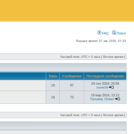
FAQ
Поиск
Текущее время: 07 авг 2026, 07:33
Часовой пояс: UTC + 3 часа [ Летнее время ]
Темы
Сообщения
Последнее сообщение
24 сен 2024, 20:58
18
97
xsvechi
19 мар 2016, 13:12
19
73
Татьяна, Охват
Часовой пояс: UTC + 3 часа [ Летнее время ]