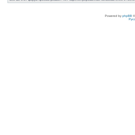
Powered by
phpBB
©
Рус