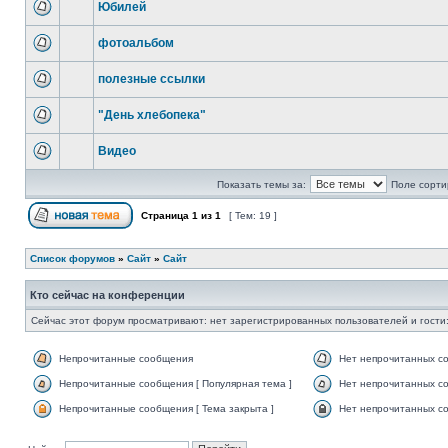
Юбилей
фотоальбом
полезные ссылки
"День хлебопека"
Видео
Показать темы за:
Поле сорти
Страница
1
из
1
[ Тем: 19 ]
Список форумов
»
Сайт
»
Сайт
Кто сейчас на конференции
Сейчас этот форум просматривают: нет зарегистрированных пользователей и гости:
Непрочитанные сообщения
Нет непрочитанных с
Непрочитанные сообщения [ Популярная тема ]
Нет непрочитанных со
Непрочитанные сообщения [ Тема закрыта ]
Нет непрочитанных со