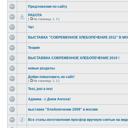
Предложения по сайту
РАБОТА
[
На страницу:
1
,
2
]
Чат
ВЫСТАВКА "СОВРЕМЕННОЕ ХЛЕБОПЕЧЕНИЕ 2011" В М
Теория
ВЫСТАВВКА СОВРЕМЕННОЕ ХЛЕБОПЕЧЕНИЕ 2010 !
новые разделы
Добро пожаловать на сайт!
[
На страницу:
1
,
2
]
Test, just a test
Админа - с Днем Ангела!
выставка "Хлебопечение 2009" в москве
Все этапы изготовления просфор вручную снятые на вид