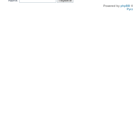
Найти:
Powered by
phpBB
©
Рус