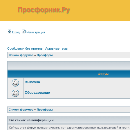
Просфорник.Ру
Вход
Регистрация
Сообщения без ответов
|
Активные темы
Список форумов
»
Просфоры
Форум
Выпечка
Оборудование
Список форумов
»
Просфоры
Кто сейчас на конференции
Сейчас этот форум просматривают: нет зарегистрированных пользователей и гости: