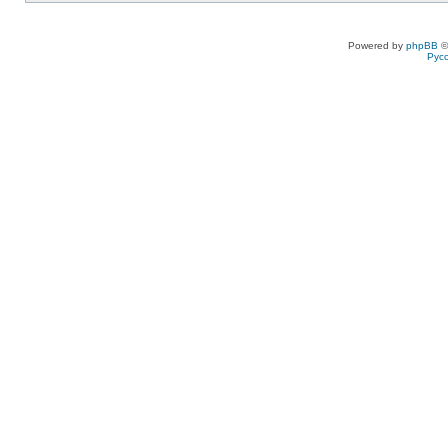
Powered by
phpBB
©
Рус