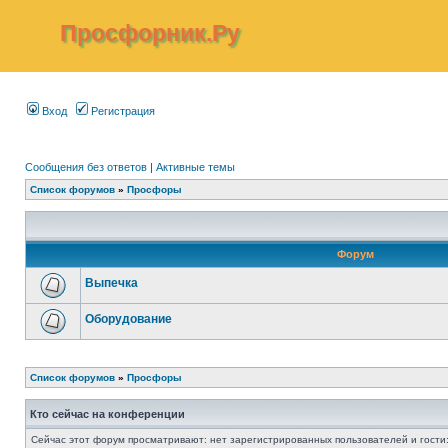
Просфорник.Ру
Вход
Регистрация
Сообщения без ответов
|
Активные темы
Список форумов
»
Просфоры
Форум
Выпечка
Оборудование
Список форумов
»
Просфоры
Кто сейчас на конференции
Сейчас этот форум просматривают: нет зарегистрированных пользователей и гости: