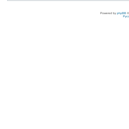
Powered by
phpBB
©
Рус