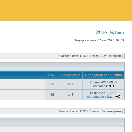
FAQ
Поиск
Текущее время: 07 авг 2026, 02:59
Часовой пояс: UTC + 3 часа [ Летнее время ]
Темы
Сообщения
Последнее сообщение
28 янв 2023, 00:37
65
517
oduvachik
15 фев 2022, 23:21
26
146
elizavetaplonskaya
Часовой пояс: UTC + 3 часа [ Летнее время ]