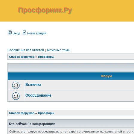
Просфорник.Ру
Вход
Регистрация
Сообщения без ответов
|
Активные темы
Список форумов
»
Просфоры
Форум
Выпечка
Оборудование
Список форумов
»
Просфоры
Кто сейчас на конференции
Сейчас этот форум просматривают: нет зарегистрированных пользователей и гости: