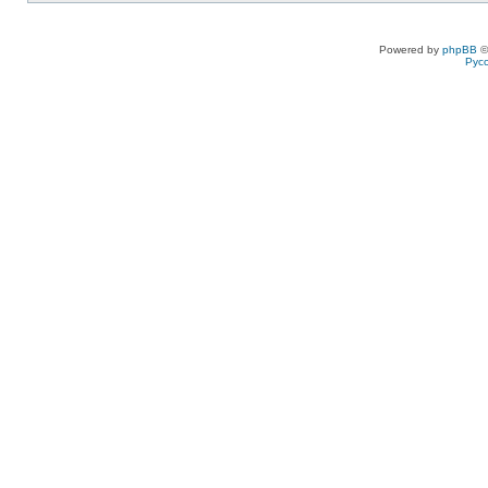
Powered by
phpBB
©
Рус