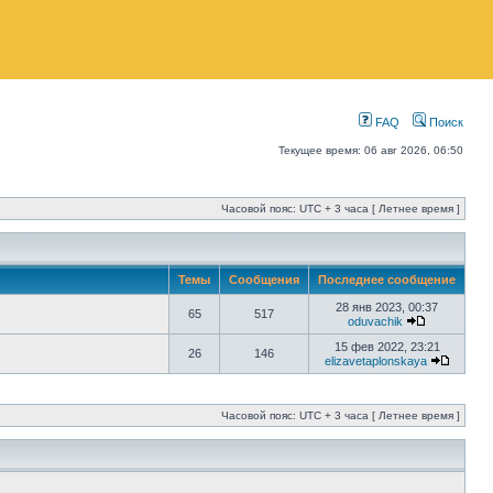
FAQ
Поиск
Текущее время: 06 авг 2026, 06:50
Часовой пояс: UTC + 3 часа [ Летнее время ]
Темы
Сообщения
Последнее сообщение
28 янв 2023, 00:37
65
517
oduvachik
15 фев 2022, 23:21
26
146
elizavetaplonskaya
Часовой пояс: UTC + 3 часа [ Летнее время ]