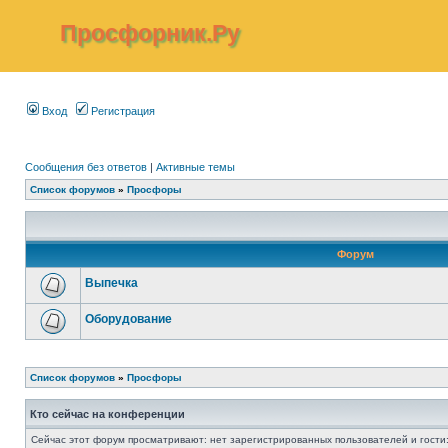
Просфорник.Ру
Вход
Регистрация
Сообщения без ответов
|
Активные темы
Список форумов
»
Просфоры
Форум
Выпечка
Оборудование
Список форумов
»
Просфоры
Кто сейчас на конференции
Сейчас этот форум просматривают: нет зарегистрированных пользователей и гости: