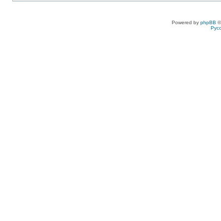
Powered by
phpBB
©
Рус