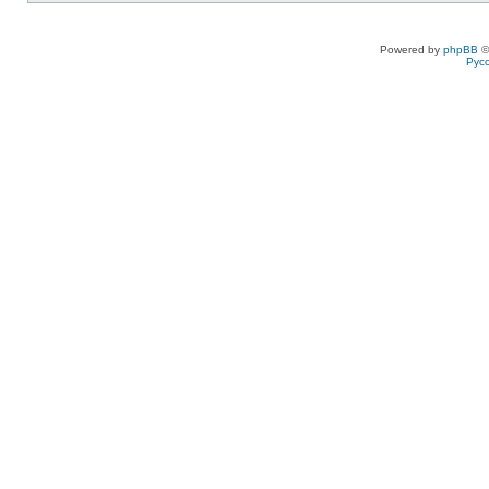
Powered by
phpBB
©
Рус