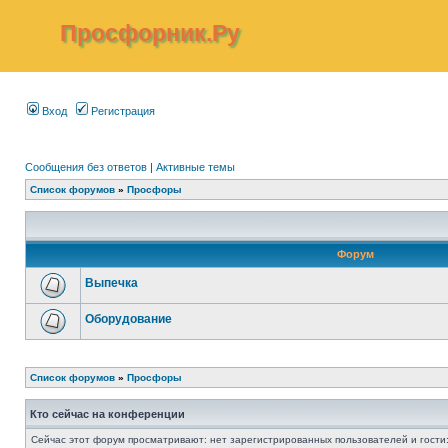
Просфорник.Ру
Вход
Регистрация
Сообщения без ответов
|
Активные темы
Список форумов
»
Просфоры
Форум
Выпечка
Оборудование
Список форумов
»
Просфоры
Кто сейчас на конференции
Сейчас этот форум просматривают: нет зарегистрированных пользователей и гости: