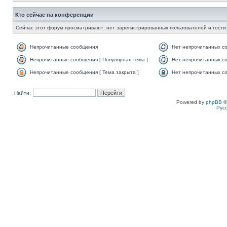
Кто сейчас на конференции
Сейчас этот форум просматривают: нет зарегистрированных пользователей и гости:
Непрочитанные сообщения
Нет непрочитанных с
Непрочитанные сообщения [ Популярная тема ]
Нет непрочитанных со
Непрочитанные сообщения [ Тема закрыта ]
Нет непрочитанных со
Найти:
Powered by
phpBB
©
Рус