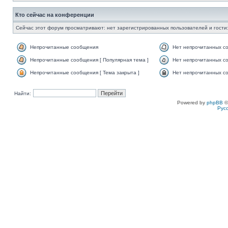
Кто сейчас на конференции
Сейчас этот форум просматривают: нет зарегистрированных пользователей и гости:
Непрочитанные сообщения
Нет непрочитанных с
Непрочитанные сообщения [ Популярная тема ]
Нет непрочитанных со
Непрочитанные сообщения [ Тема закрыта ]
Нет непрочитанных со
Найти:
Powered by
phpBB
©
Рус