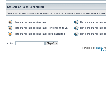
Кто сейчас на конференции
Сейчас этот форум просматривают: нет зарегистрированных пользователей и гости:
Непрочитанные сообщения
Нет непрочитанных с
Непрочитанные сообщения [ Популярная тема ]
Нет непрочитанных со
Непрочитанные сообщения [ Тема закрыта ]
Нет непрочитанных со
Найти:
Powered by
phpBB
©
Рус