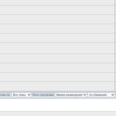
темы за:
Поле сортировки