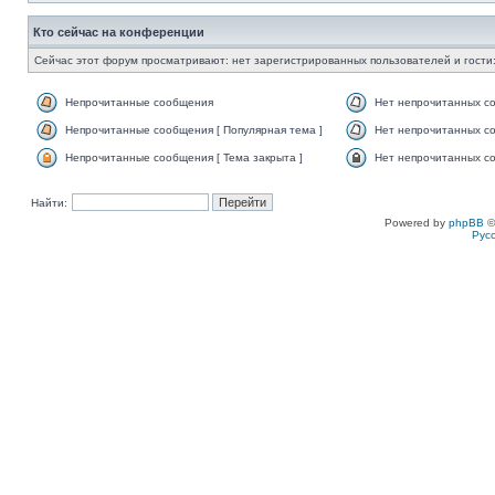
Кто сейчас на конференции
Сейчас этот форум просматривают: нет зарегистрированных пользователей и гости:
Непрочитанные сообщения
Нет непрочитанных с
Непрочитанные сообщения [ Популярная тема ]
Нет непрочитанных со
Непрочитанные сообщения [ Тема закрыта ]
Нет непрочитанных со
Найти:
Powered by
phpBB
©
Рус