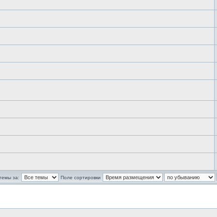
темы за:
Поле сортировки