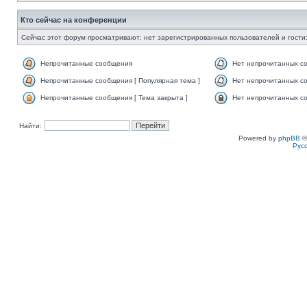
Кто сейчас на конференции
Сейчас этот форум просматривают: нет зарегистрированных пользователей и гости:
Непрочитанные сообщения
Нет непрочитанных с
Непрочитанные сообщения [ Популярная тема ]
Нет непрочитанных со
Непрочитанные сообщения [ Тема закрыта ]
Нет непрочитанных со
Найти:
Powered by
phpBB
©
Рус