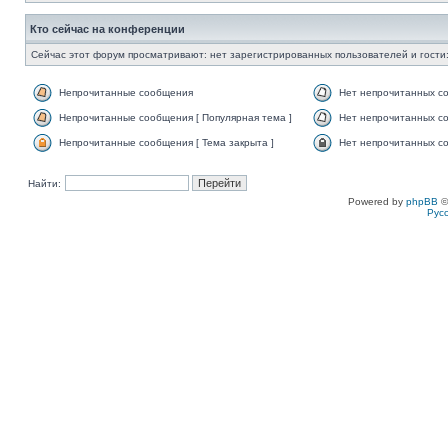
Кто сейчас на конференции
Сейчас этот форум просматривают: нет зарегистрированных пользователей и гости:
Непрочитанные сообщения
Нет непрочитанных с
Непрочитанные сообщения [ Популярная тема ]
Нет непрочитанных со
Непрочитанные сообщения [ Тема закрыта ]
Нет непрочитанных со
Найти:
Powered by
phpBB
©
Рус