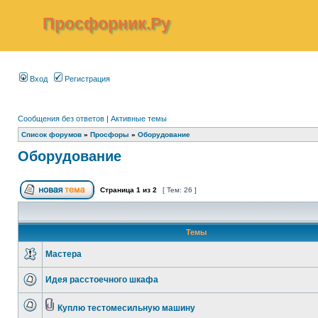
Просфорник.Ру
Вход
Регистрация
Сообщения без ответов
|
Активные темы
Список форумов
»
Просфоры
»
Оборудование
Оборудование
Страница
1
из
2
[ Тем: 26 ]
Темы
Мастера
Идея расстоечного шкафа
Куплю тестомесильную машину