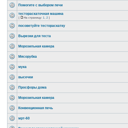
Помогите с выбором печи
тестораскаточная машина
[
На страницу:
1
,
2
]
посоветуйте тестораскатку
Вырезки для теста
Морозильная камера
Мясорубка
мука
высечки
Просфоры дома
Морозильная камера
Конвекционная печь
мрт-60