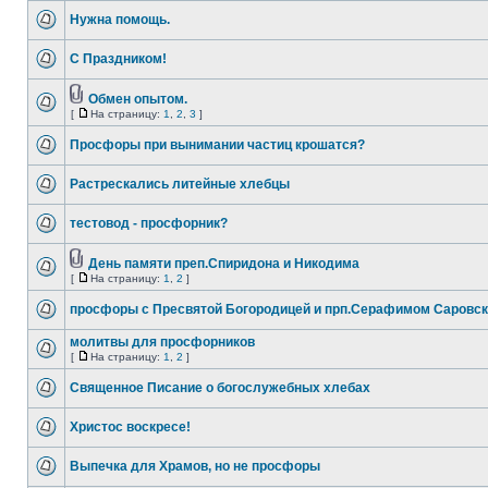
Нужна помощь.
С Праздником!
Обмен опытом.
[
На страницу:
1
,
2
,
3
]
Просфоры при вынимании частиц крошатся?
Растрескались литейные хлебцы
тестовод - просфорник?
День памяти преп.Спиридона и Никодима
[
На страницу:
1
,
2
]
просфоры с Пресвятой Богородицей и прп.Серафимом Саровс
молитвы для просфорников
[
На страницу:
1
,
2
]
Священное Писание о богослужебных хлебах
Христос воскресе!
Выпечка для Храмов, но не просфоры