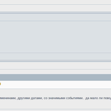
именинами, другими датами, со значимыми событиями.. да мало ли пово