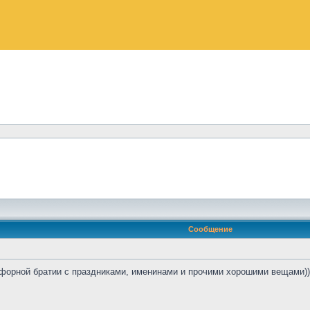
Сообщение
форной братии с праздниками, именинами и прочими хорошими вещами)