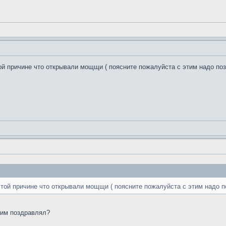
й причине что открывали мощщи ( поясните пожалуйста с этим надо по
той причине что открывали мощщи ( поясните пожалуйста с этим надо 
этим поздравлял?