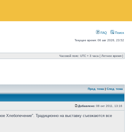
FAQ
Поиск
Текущее время: 06 авг 2026, 23:52
Часовой пояс: UTC + 3 часа [ Летнее время ]
Пред. тема
|
След. тема
Добавлено:
08 окт 2011, 13:16
нное Хлебопечение". Традиционно на выставку съезжаются все