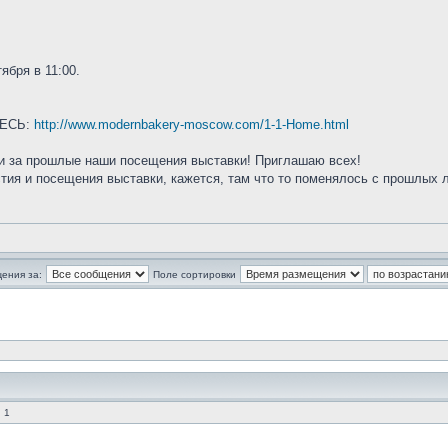
ября в 11:00.
ЕСЬ:
http://www.modernbakery-moscow.com/1-1-Home.html
и за прошлые наши посещения выставки! Приглашаю всех!
стия и посещения выставки, кажется, там что то поменялось с прошлых л
ения за:
Поле сортировки
 1