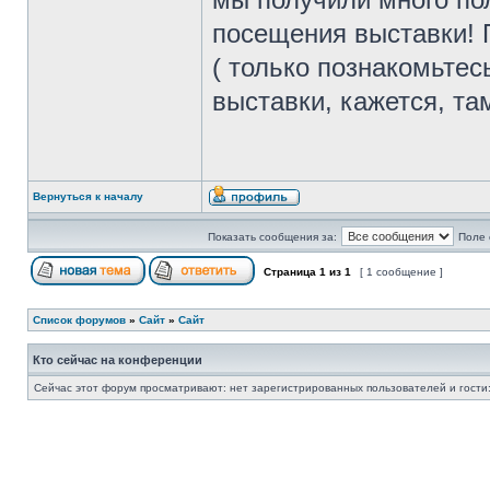
посещения выставки! 
( только познакомьтес
выставки, кажется, та
Вернуться к началу
Показать сообщения за:
Поле 
Страница
1
из
1
[ 1 сообщение ]
Список форумов
»
Сайт
»
Сайт
Кто сейчас на конференции
Сейчас этот форум просматривают: нет зарегистрированных пользователей и гости: