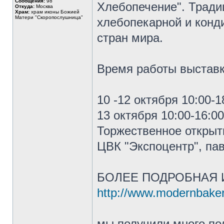
Сообщения:
98
Хлебопечение". Тради
Откуда:
Москва
Храм:
храм иконы Божией
Матери "Скоропослушница"
хлебопекарной и конди
стран мира.
Время работы выставк
10 -12 октября 10:00-1
13 октября 10:00-16:00
Торжественное открыти
ЦВК "Экспоцентр", пав.
БОЛЕЕ ПОДРОБНАЯ 
http://www.modernbake
мы получили много п