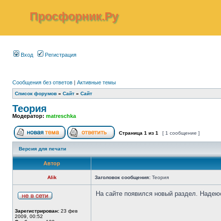
Просфорник.Ру
Вход
Регистрация
Сообщения без ответов
|
Активные темы
Список форумов
»
Сайт
»
Сайт
Теория
Модератор:
matreschka
Страница
1
из
1
[ 1 сообщение ]
Версия для печати
Автор
Alik
Заголовок сообщения:
Теория
На сайте появился новый раздел. Надею
Зарегистрирован:
23 фев
2009, 00:52