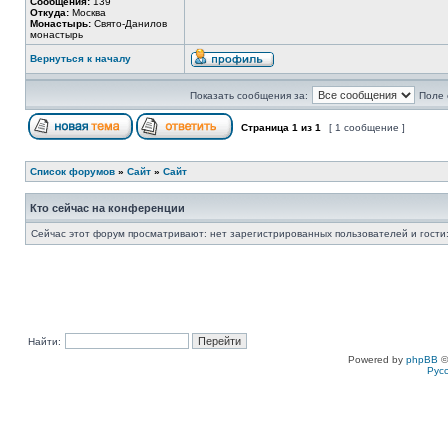
Сообщения:
139
Откуда:
Москва
Монастырь:
Свято-Данилов
монастырь
Вернуться к началу
Показать сообщения за:
Поле 
Страница
1
из
1
[ 1 сообщение ]
Список форумов
»
Сайт
»
Сайт
Кто сейчас на конференции
Сейчас этот форум просматривают: нет зарегистрированных пользователей и гости:
Найти:
Powered by
phpBB
©
Рус