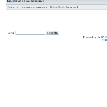
Кто сейчас на конференции
Сейчас этот форум просматривают:
Baidu [Spider]
и гости: 2
Найти:
Powered by
phpBB
©
Рус