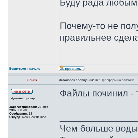
Буду рада любым
Почему-то не пол
правильнее сдел
Вернуться к началу
Shurik
Заголовок сообщения:
Re: Просфоры на закваске.
Файлы починил - 
Администратор
Зарегистрирован:
23 фев
2009, 00:40
______________
Сообщения:
12
Откуда:
New-Peredelkino
Чем больше воды