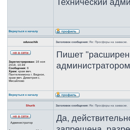
Технический адми
Вернуться к началу
oduvachik
Заголовок сообщения:
Re: Просфоры на закваске.
Пишет "расширен
Зарегистрирован:
16 ноя
администратором.
2018, 10:49
Сообщения:
6
Храм:
храм вмч.
Пантелеимона г. Видное,
храм вмч. Димитрия с.
Мисайлово
Вернуться к началу
Shurik
Заголовок сообщения:
Re: Просфоры на закваске.
Да, действительн
Администратор
запрещена, разр