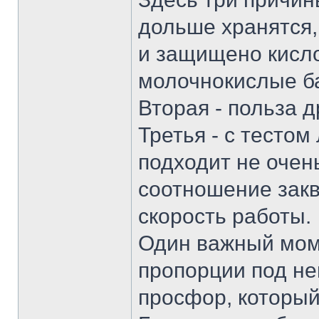
дольше хранятся,
и защищено кисл
молочнокислые б
Вторая - польза 
Третья - с тестом 
подходит не очен
соотношение закв
скорость работы.
Один важный моме
пропорции под н
просфор, который 