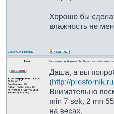
Хорошо бы сдела
влажность не ме
Вернуться к началу
Anna
Заголовок сообщения:
Re: Видео на сайте: изготов
Даша, а вы попро
Зарегистрирован:
13 ноя
(
http://prosfornik.r
2010, 04:36
Сообщения:
18
Храм:
Глазго: храм Cв
Внимательно посм
Кентигерна (Шотландия,
Великобритания)
min 7 sek, 2 mn 5
на весах.