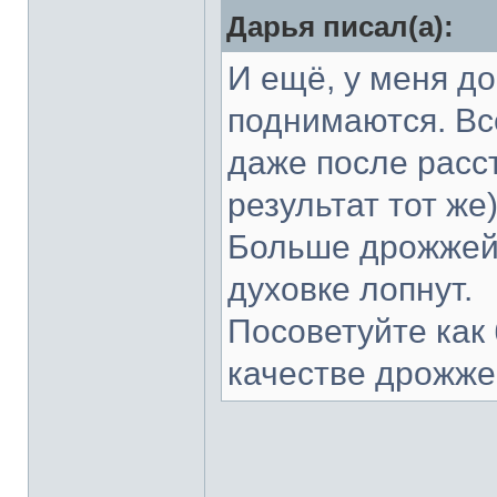
Дарья писал(а):
И ещё, у меня д
поднимаются. Вс
даже после расст
результат тот же
Больше дрожжей 
духовке лопнут.
Посоветуйте как
качестве дрожж