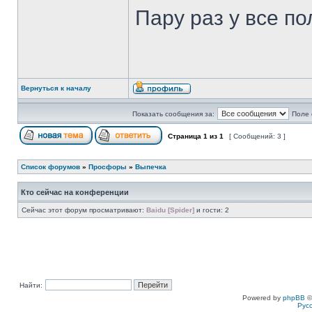
Пару раз у все по
Вернуться к началу
Показать сообщения за:
Поле 
Страница
1
из
1
[ Сообщений: 3 ]
Список форумов
»
Просфоры
»
Выпечка
Кто сейчас на конференции
Сейчас этот форум просматривают:
Baidu [Spider]
и гости: 2
Найти:
Powered by
phpBB
©
Рус