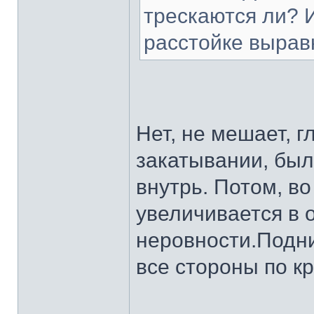
трескаются ли? 
расстойке выра
Нет, не мешает, 
закатывании, был
внутрь. Потом, во
увеличивается в 
неровности.Подни
все стороны по кр