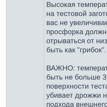
Высокая температ
на тестовой загот
вас не увеличива
просфорка должна
отрываться от низ
быть как "грибок".
ВАЖНО: температ
быть не больше 3
поверхности тест
убивает дрожжи н
подхода внешнего