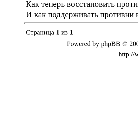
Как теперь восстановить проти
И как поддерживать противни 
Страница
1
из
1
Powered by phpBB © 200
http:/