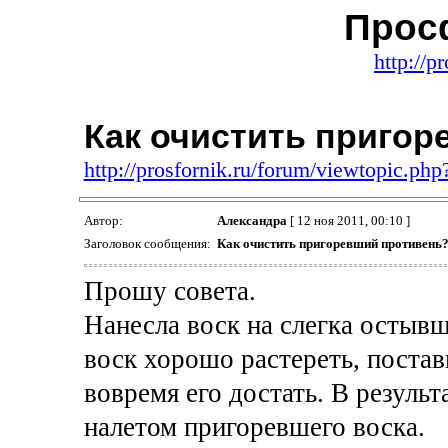
Прос
http://p
Как очистить приго
http://prosfornik.ru/forum/viewtopic.ph
Автор:
Александра
[ 12 ноя 2011, 00:10 ]
Заголовок сообщения:
Как очистить пригоревший противень
Прошу совета.
Нанесла воск на слегка остыв
воск хорошо растереть, постав
вовремя его достать. В резуль
налетом пригоревшего воска.