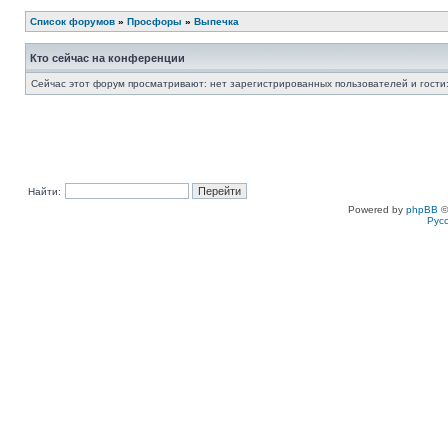
Список форумов
»
Просфоры
»
Выпечка
Кто сейчас на конференции
Сейчас этот форум просматривают: нет зарегистрированных пользователей и гости:
Найти:
Powered by
phpBB
©
Рус