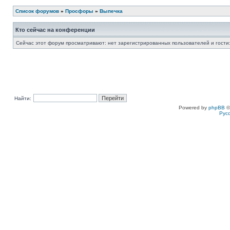
Список форумов
»
Просфоры
»
Выпечка
Кто сейчас на конференции
Сейчас этот форум просматривают: нет зарегистрированных пользователей и гости:
Найти:
Powered by
phpBB
©
Рус