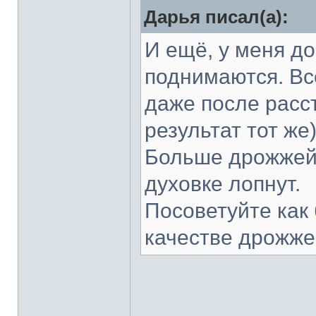
Дарья писал(а):
И ещё, у меня д
поднимаются. Вс
даже после расст
результат тот же
Больше дрожжей 
духовке лопнут.
Посоветуйте как
качестве дрожж