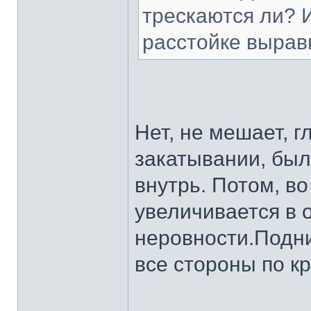
трескаются ли? 
расстойке выра
Нет, не мешает, 
закатывании, был
внутрь. Потом, во
увеличивается в 
неровности.Подни
все стороны по кр