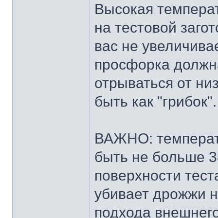
Высокая температ
на тестовой загот
вас не увеличива
просфорка должна
отрываться от низ
быть как "грибок".
ВАЖНО: температ
быть не больше 3
поверхности тест
убивает дрожжи н
подхода внешнего