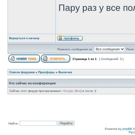
Пару раз у все по
Вернуться к началу
Показать сообщения за:
Поле 
Страница
1
из
1
[ Сообщений: 3 ]
Список форумов
»
Просфоры
»
Выпечка
Кто сейчас на конференции
Сейчас этот форум просматривают:
Google [Bot]
и гости: 2
Найти:
Powered by
phpBB
©
Рус