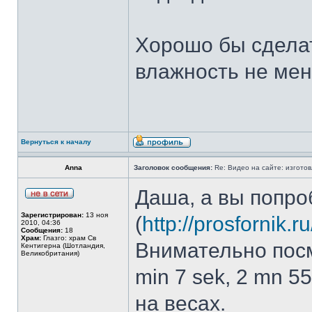
Хорошо бы сдела
влажность не ме
Вернуться к началу
Anna
Заголовок сообщения:
Re: Видео на сайте: изготов
Даша, а вы попро
Зарегистрирован:
13 ноя
(
http://prosfornik.r
2010, 04:36
Сообщения:
18
Храм:
Глазго: храм Cв
Внимательно посм
Кентигерна (Шотландия,
Великобритания)
min 7 sek, 2 mn 5
на весах.