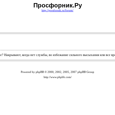
Просфорник.Ру
http://prosfornik.ru/forum/
е? Накрывают, когда нет службы, во избежание сильного высыхания или все вр
Powered by phpBB © 2000, 2002, 2005, 2007 phpBB Group
http://www.phpbb.com/