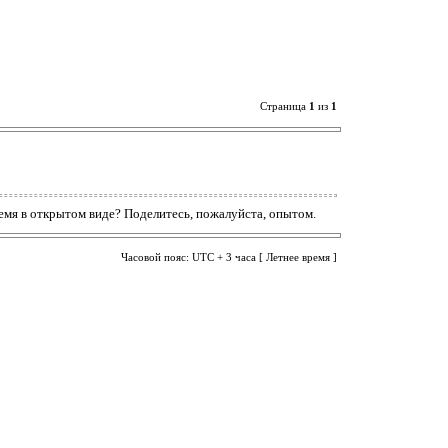
Страница
1
из
1
емя в открытом виде? Поделитесь, пожалуйста, опытом.
Часовой пояс: UTC + 3 часа [ Летнее время ]