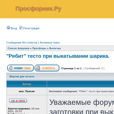
Просфорник.Ру
Вход
Регистрация
Сообщения без ответов
|
Активные темы
Список форумов
»
Просфоры
»
Выпечка
"Рябит" тесто при выкатывании шарика.
Страница
1
из
1
[ Сообщений: 2 ]
Версия для печати
Автор
мон. Паисия
Заголовок сообщения:
"Рябит" тесто при выкатыва
Уважаемые форумч
Зарегистрирован:
10 сен
заготовки при вы
2021, 02:57