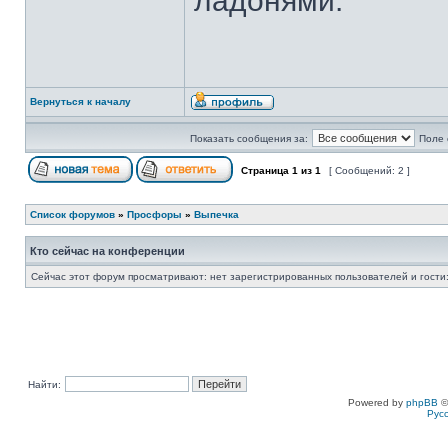
ладонями.
Вернуться к началу
Показать сообщения за:
Поле 
Страница
1
из
1
[ Сообщений: 2 ]
Список форумов
»
Просфоры
»
Выпечка
Кто сейчас на конференции
Сейчас этот форум просматривают: нет зарегистрированных пользователей и гости:
Найти:
Powered by
phpBB
©
Рус