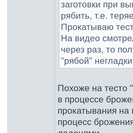
заготовки при в
рябить, т.е. тер
Прокатываю тесто
На видео смотрел
через раз, то по
"рябой" негладки
Похоже на тесто 
в процессе брожен
прокатывания на 
процесс брожения