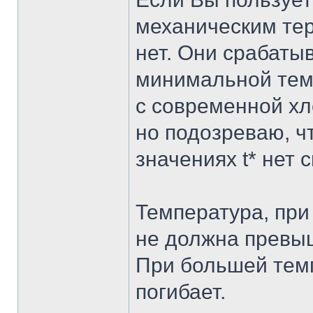
механическим тер
нет. Они срабаты
минимальной темп
с современной хл
но подозреваю, чт
значениях t* нет 
Температура, при
не должна превы
При большей тем
погибает.