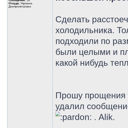
Сообщения:
50
Откуда:
Украина,
Днепропетровск
Сделать расстое
холодильника. То
подходили по раз
были целыми и пл
какой нибудь теп
Прошу прощения у
удалил сообщение
. Alik.