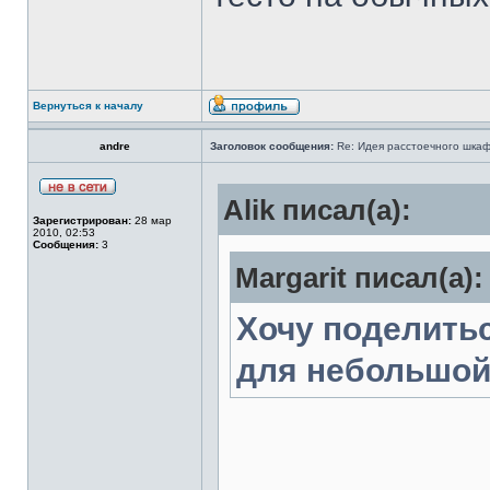
Вернуться к началу
andre
Заголовок сообщения:
Re: Идея расстоечного шка
Alik писал(а):
Зарегистрирован:
28 мар
2010, 02:53
Сообщения:
3
Margarit писал(а):
Хочу поделить
для небольшой