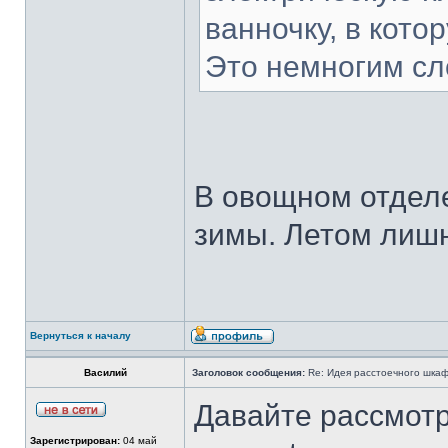
ванночку, в кото
Это немногим сл
В овощном отделе
зимы. Летом лишн
Вернуться к началу
Василий
Заголовок сообщения:
Re: Идея расстоечного шка
Давайте рассмотри
Зарегистрирован:
04 май