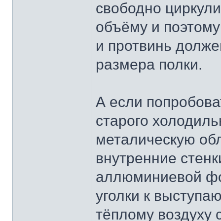
свободно циркули
объёму и поэтом
и протвинь долже
размера полки.
А если попробова
старого холодиль
металическую обл
внутренние стенк
аллюминиевой фо
уголки к выступа
тёплому воздуху 