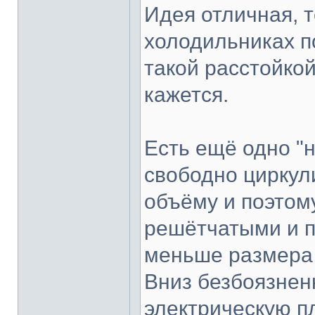
Идея отличная, т
холодильниках п
такой расстойкой
кажется.
Есть ещё одно "н
свободно циркул
объёму и поэтом
решётчатыми и п
меньше размера 
Вниз безбоязнен
электрическую п