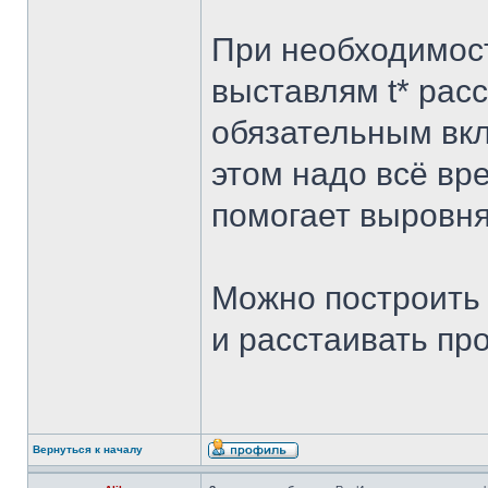
При необходимост
выставлям t* рас
обязательным вк
этом надо всё вр
помогает выровня
Можно построить 
и расстаивать пр
Вернуться к началу