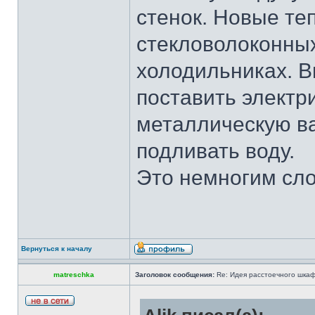
стенок. Новые т
стекловолоконны
холодильниках. В
поставить электр
металлическую ва
подливать воду.
Это немногим сло
Вернуться к началу
matreschka
Заголовок сообщения:
Re: Идея расстоечного шка