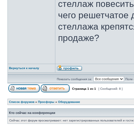
стеллаж повесить 
чего решетчатое д
стеллажа крепятс
продаже?
Вернуться к началу
Показать сообщения за:
Поле 
Страница
1
из
1
[ Сообщений: 8 ]
Список форумов
»
Просфоры
»
Оборудование
Кто сейчас на конференции
Сейчас этот форум просматривают: нет зарегистрированных пользователей и гости: