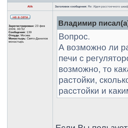
Alik
Заголовок сообщения:
Re: Идея расстоечного шка
Владимир писал(а
Зарегистрирован:
23 фев
2009, 00:52
Сообщения:
139
Вопрос.
Откуда:
Москва
Монастырь:
Свято-Данилов
монастырь
А возможно ли р
печи с регулятор
возможно, то ка
растойки, сколь
расстойки и как
Если Вы пользует