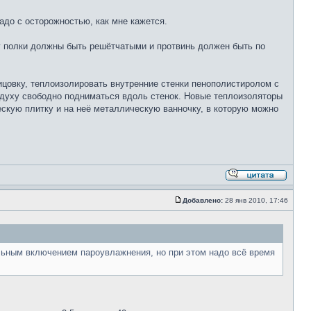
адо с осторожностью, как мне кажется.
у полки должны быть решётчатыми и протвинь должен быть по
ицовку, теплоизолировать внутренние стенки пенополистиролом с
духу свободно подниматься вдоль стенок. Новые теплоизоляторы
скую плитку и на неё металлическую ванночку, в которую можно
Добавлено:
28 янв 2010, 17:46
льным включением пароувлажнения, но при этом надо всё время