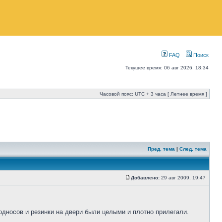
FAQ
Поиск
Текущее время: 06 авг 2026, 18:34
Часовой пояс: UTC + 3 часа [ Летнее время ]
Пред. тема
|
След. тема
Добавлено:
29 авг 2009, 19:47
дносов и резинки на двери были целыми и плотно прилегали.