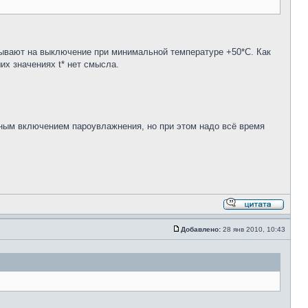
тывают на выключение при минимальной температуре +50*С. Как
их значениях t* нет смысла.
ьным включением пароувлажнения, но при этом надо всё время
Добавлено:
28 янв 2010, 10:43