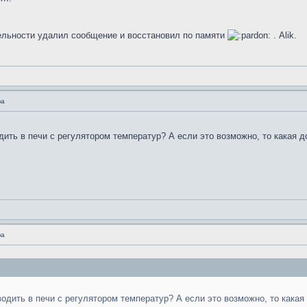
тельности удалил сообщение и восстановил по памяти
. Alik.
фа
ить в печи с регулятором температур? А если это возможно, то какая 
фа
одить в печи с регулятором температур? А если это возможно, то какая