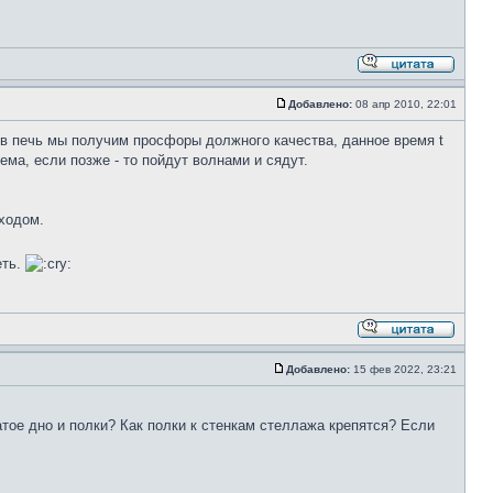
Добавлено:
08 апр 2010, 22:01
и в печь мы получим просфоры должного качества, данное время t
ма, если позже - то пойдут волнами и сядут.
ходом.
еть.
Добавлено:
15 фев 2022, 23:21
атое дно и полки? Как полки к стенкам стеллажа крепятся? Если