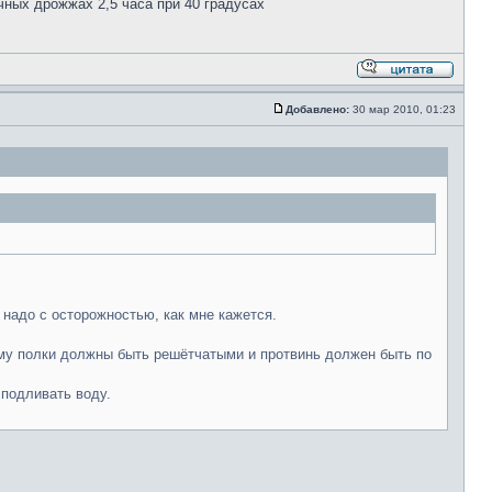
ных дрожжах 2,5 часа при 40 градусах
Добавлено:
30 мар 2010, 01:23
 надо с осторожностью, как мне кажется.
ому полки должны быть решётчатыми и протвинь должен быть по
 подливать воду.