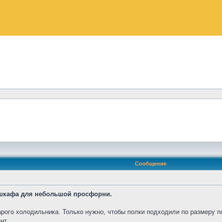
Сообщение
 шкафа для небольшой просфорни.
рого холодильника. Только нужно, чтобы полки подходили по размеру по
нт.