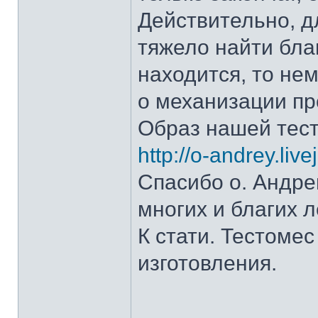
Действительно, д
тяжело найти бла
находится, то нем
о механизации про
Образ нашей тест
http://o-andrey.li
Спасибо о. Андре
многих и благих л
К стати. Тестоме
изготовления.