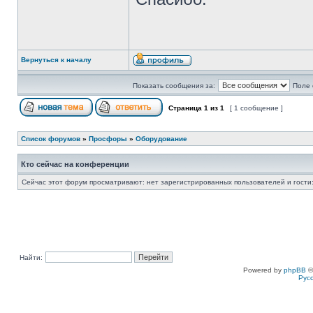
Вернуться к началу
Показать сообщения за:
Поле 
Страница
1
из
1
[ 1 сообщение ]
Список форумов
»
Просфоры
»
Оборудование
Кто сейчас на конференции
Сейчас этот форум просматривают: нет зарегистрированных пользователей и гости:
Найти:
Powered by
phpBB
©
Рус