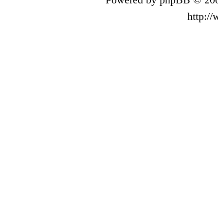
http:/