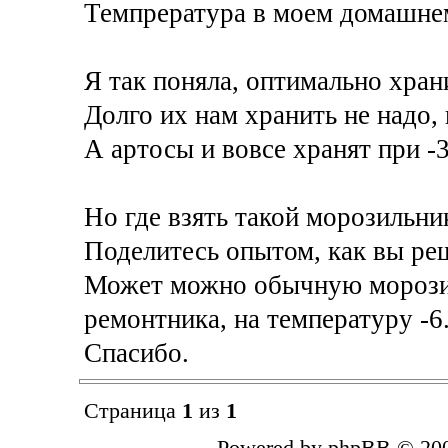
Темпрература в моем домашнем
Я так поняла, оптимально хран
Долго их нам хранить не надо, 
А артосы и вовсе хранят при -3.
Но где взять такой морозильни
Поделитесь опытом, как вы ре
Может можно обычную морози
ремонтника, на температуру -6
Спасибо.
Страница
1
из
1
Powered by phpBB © 200