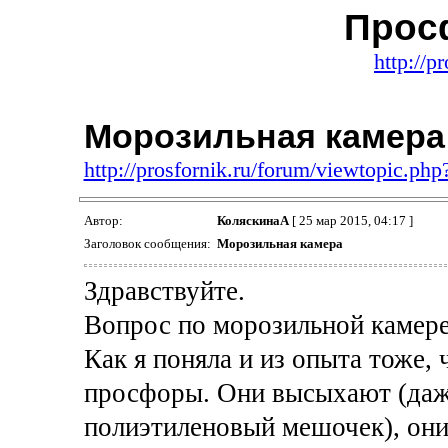
Прос
http://p
Морозильная камера
http://prosfornik.ru/forum/viewtopic.ph
Автор:
КоляскинаА
[ 25 мар 2015, 04:17 ]
Заголовок сообщения:
Морозильная камера
Здравствуйте.
Вопрос по морозильной камере
Как я поняла и из опыта тоже,
просфоры. Они высыхают (даж
полиэтиленовый мешочек), они