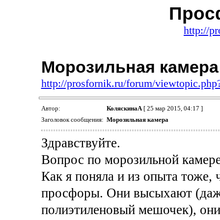
Прос
http://p
Морозильная камера
http://prosfornik.ru/forum/viewtopic.ph
Автор:
КоляскинаА
[ 25 мар 2015, 04:17 ]
Заголовок сообщения:
Морозильная камера
Здравствуйте.
Вопрос по морозильной камере
Как я поняла и из опыта тоже,
просфоры. Они высыхают (даж
полиэтиленовый мешочек), они