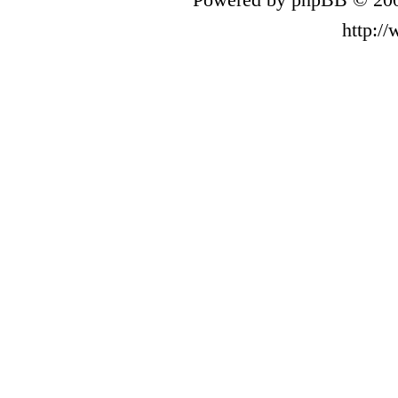
http:/