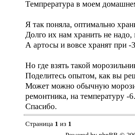
Темпрература в моем домашнем
Я так поняла, оптимально хран
Долго их нам хранить не надо, 
А артосы и вовсе хранят при -3.
Но где взять такой морозильни
Поделитесь опытом, как вы ре
Может можно обычную морози
ремонтника, на температуру -6
Спасибо.
Страница
1
из
1
Powered by phpBB © 200