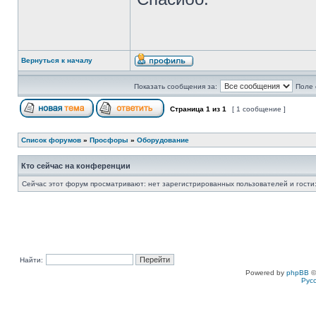
Вернуться к началу
Показать сообщения за:
Поле 
Страница
1
из
1
[ 1 сообщение ]
Список форумов
»
Просфоры
»
Оборудование
Кто сейчас на конференции
Сейчас этот форум просматривают: нет зарегистрированных пользователей и гости:
Найти:
Powered by
phpBB
©
Рус