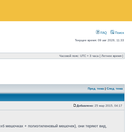
FAQ
Поиск
Текущее время: 09 авг 2026, 11:33
Часовой пояс: UTC + 3 часа [ Летнее время ]
Пред. тема
|
След. тема
Добавлено:
25 мар 2015, 04:17
 хб мешочках + полиэтиленовый мешочек), они теряют вид,