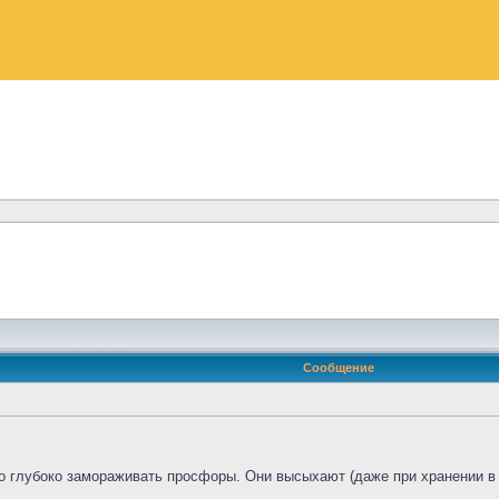
Сообщение
адо глубоко замораживать просфоры. Они высыхают (даже при хранении в