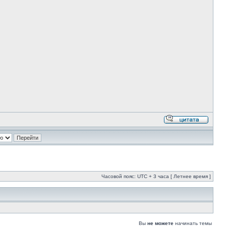
Часовой пояс: UTC + 3 часа [ Летнее время ]
Вы
не можете
начинать темы