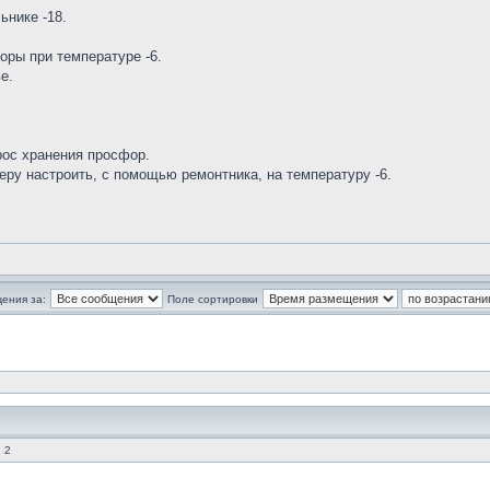
нике -18.
оры при температуре -6.
е.
рос хранения просфор.
у настроить, с помощью ремонтника, на температуру -6.
ения за:
Поле сортировки
 2