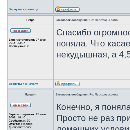
Вернуться к началу
Helga
Заголовок сообщения:
Re: Просфоры дома
Спасибо огромное
Зарегистрирован:
07 фев
поняла. Что касае
2015, 23:07
Сообщения:
2
некудышная, а 4,5
Вернуться к началу
Margarit
Заголовок сообщения:
Re: Просфоры дома
Конечно, я понял
Зарегистрирован:
13 июн
Просто не раз пр
2009, 16:40
Сообщения:
50
Откуда:
Украина,
домашних условия
Днепропетровск