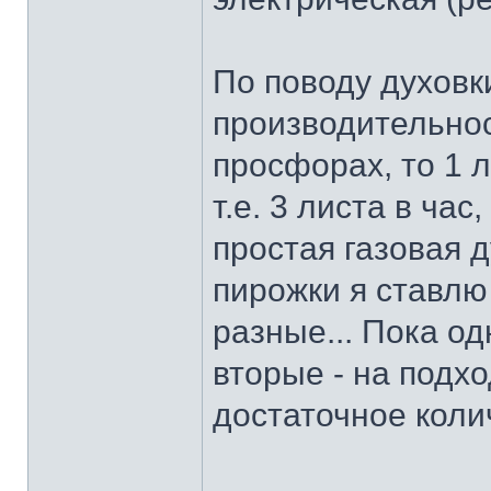
По поводу духовк
производительнос
просфорах, то 1 
т.е. 3 листа в час
простая газовая 
пирожки я ставлю
разные... Пока о
вторые - на подход
достаточное колич