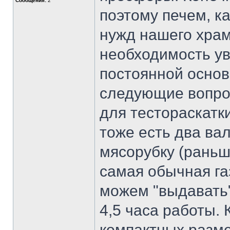
Сообщения:
2
поэтому печем, к
нужд нашего храм
необходимость ув
постоянной основе
следующие вопрос
для тестораскатк
тоже есть два вал
мясорубку (раньш
самая обычная га
можем "выдавать"
4,5 часа работы.
компактных разм