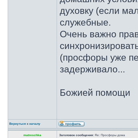
духовку (если ма
служебные.
Очень важно прав
синхронизировать
(просфоры уже пер
задерживало...
Божией помощи
Вернуться к началу
matreschka
Заголовок сообщения:
Re: Просфоры дома