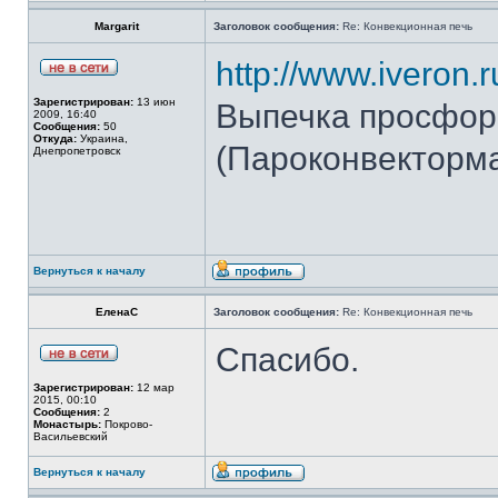
Margarit
Заголовок сообщения:
Re: Конвекционная печь
http://www.iveron.r
Зарегистрирован:
13 июн
Выпечка просфор 
2009, 16:40
Сообщения:
50
Откуда:
Украина,
(Пароконвекторма
Днепропетровск
Вернуться к началу
ЕленаС
Заголовок сообщения:
Re: Конвекционная печь
Спасибо.
Зарегистрирован:
12 мар
2015, 00:10
Сообщения:
2
Монастырь:
Покрово-
Васильевский
Вернуться к началу