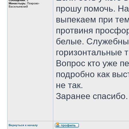
Сообщения:
2
Монастырь:
Покрово-
прошу помочь. На
Васильевский
выпекаем при тем
протвиня просфор
белые. Служебны
горизонтальные т
Вопрос кто уже пе
подробно как выс
не так.
Заранее спасибо.
Вернуться к началу