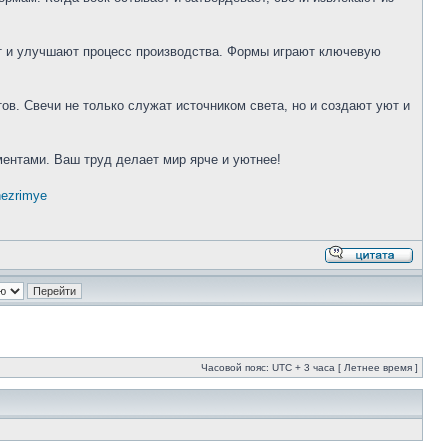
т и улучшают процесс производства. Формы играют ключевую
ов. Свечи не только служат источником света, но и создают уют и
ментами. Ваш труд делает мир ярче и уютнее!
nezrimye
Часовой пояс: UTC + 3 часа [ Летнее время ]