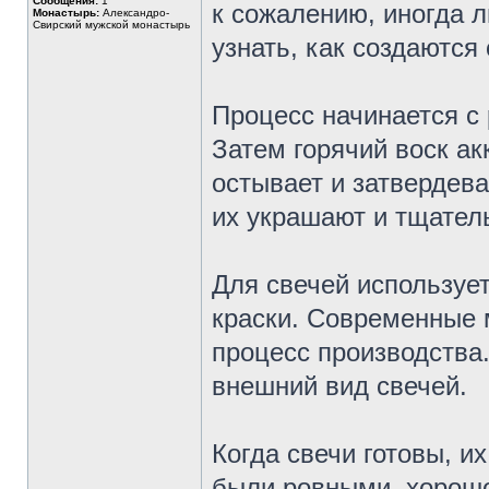
Сообщения:
1
к сожалению, иногда л
Монастырь:
Александро-
Свирский мужской монастырь
узнать, как создаются
Процесс начинается с
Затем горячий воск ак
остывает и затвердева
их украшают и тщател
Для свечей используе
краски. Современные 
процесс производства
внешний вид свечей.
Когда свечи готовы, и
были ровными, хорошо