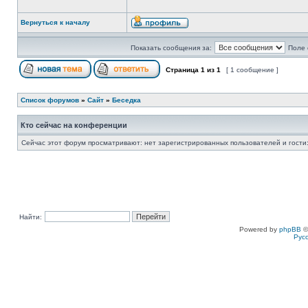
Вернуться к началу
Показать сообщения за:
Поле 
Страница
1
из
1
[ 1 сообщение ]
Список форумов
»
Сайт
»
Беседка
Кто сейчас на конференции
Сейчас этот форум просматривают: нет зарегистрированных пользователей и гости:
Найти:
Powered by
phpBB
©
Рус