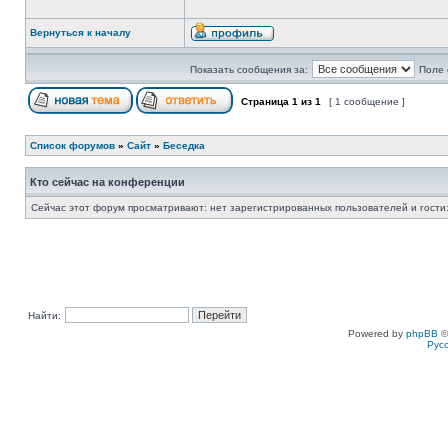
Вернуться к началу
Показать сообщения за:
Поле 
Страница
1
из
1
[ 1 сообщение ]
Список форумов
»
Сайт
»
Беседка
Кто сейчас на конференции
Сейчас этот форум просматривают: нет зарегистрированных пользователей и гости:
Найти:
Powered by
phpBB
©
Рус