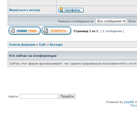
Вернуться к началу
Показать сообщения за:
Поле 
Страница
1
из
1
[ 1 сообщение ]
Список форумов
»
Сайт
»
Беседка
Кто сейчас на конференции
Сейчас этот форум просматривают: нет зарегистрированных пользователей и гости:
Найти:
Powered by
phpBB
©
Рус