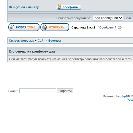
Вернуться к началу
Показать сообщения за:
Поле 
Страница
1
из
2
[ Сообщений: 20 ]
Список форумов
»
Сайт
»
Беседка
Кто сейчас на конференции
Сейчас этот форум просматривают: нет зарегистрированных пользователей и гости:
Найти:
Powered by
phpBB
©
Рус