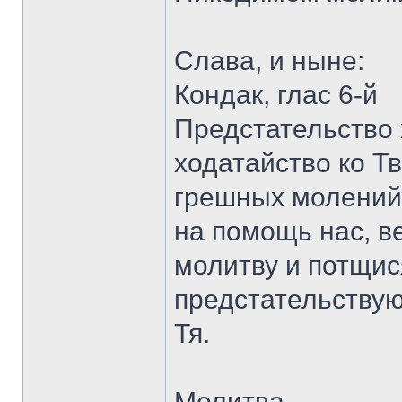
Слава, и ныне:
Кондак, глас 6-й
Предстательство 
ходатайство ко Т
грешных молений 
на помощь нас, в
молитву и потщис
предстательствую
Тя.
Молитва