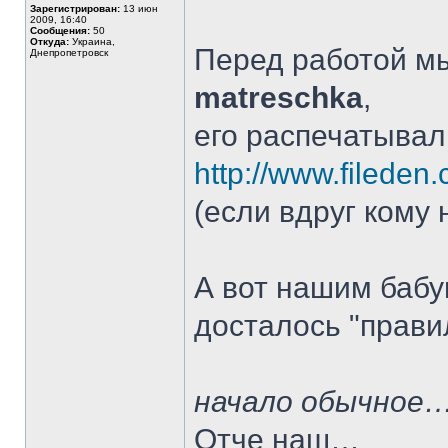
Зарегистрирован:
13 июн
2009, 16:40
Сообщения:
50
Откуда:
Украина,
Перед работой мы
Днепропетровск
matreschka
,
его распечатывал
http://www.fileden.
(если вдруг кому 
А вот нашим бабу
досталось "прави
начало обычное
Отче наш…