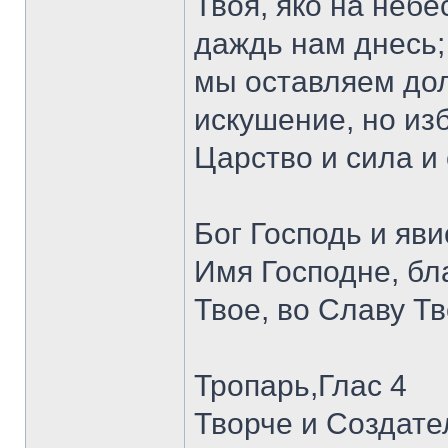
Твоя, яко на неб
даждь нам днесь;
мы оставляем дол
искушение, но изб
Царство и сила и 
Бог Господь и яв
Имя Господне, бл
Твое, во Славу Т
Тропарь,Глас 4
Творче и Создате