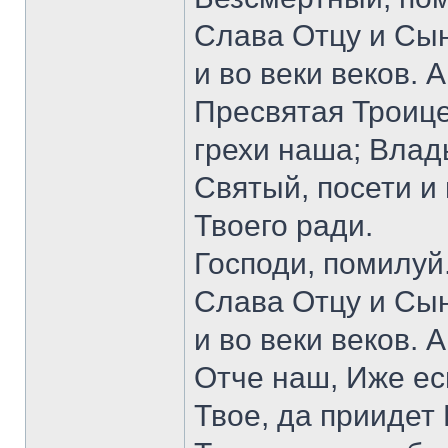
Слава Отцу и Сын
и во веки веков. 
Пресвятая Троице
грехи наша; Влад
Святый, посети и
Твоего ради.
Господи, помилуй
Слава Отцу и Сын
и во веки веков. 
Отче наш, Иже ес
Твое, да приидет 