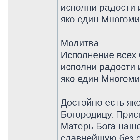
исполни радости 
яко един Многоми
Молитва
Исполнение всех 
исполни радости 
яко един Многоми
Достойно есть як
Богородицу, При
Матерь Бога наш
славнейшую без 