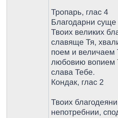
Тропарь, глас 4
Благодарни суще 
Твоих великих бл
славяще Тя, хвал
поем и величаем 
любовию вопием Т
слава Тебе.
Кондак, глас 2
Твоих благодеяний
непотребнии, спо