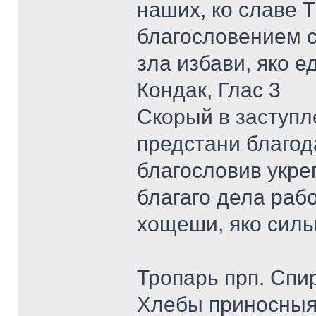
наших, ко славе 
благословением с
зла избави, яко 
Кондак, Глас 3
Скорый в заступл
предстани благод
благословив укре
благаго дела рабо
хощеши, яко силь
Тропарь прп. Спи
Хлебы приносныя