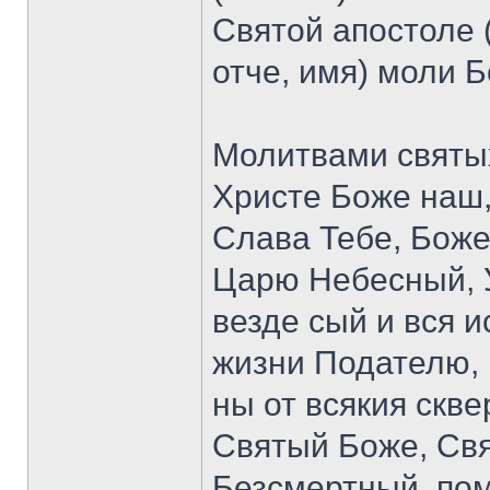
Святой апостоле 
отче, имя) моли Б
Молитвами святых
Христе Боже наш,
Слава Тебе, Боже
Царю Небесный, 
везде сый и вся 
жизни Подателю, 
ны от всякия скве
Святый Боже, Св
Безсмертный, пом