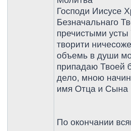
Господи Иисусе 
Безначальнаго Тв
пречистыми усты 
творити ничесоже
объемь в души мо
припадаю Твоей б
дело, мною начин
имя Отца и Сына 
По окончании вся