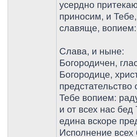
усердно притекаю
приносим, и Тебе
славяще, вопием:
Слава, и ныне:
Богородичен, глас
Богородице, хри
предстательство 
Тебе вопием: рад
и от всех нас бе
едина вскоре пре
Исполнение всех 