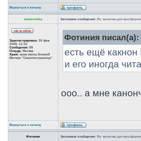
Вернуться к началу
matreschka
Заголовок сообщения:
Re: молитвы для просфорни
Фотиния писал(а):
Зарегистрирован:
26 фев
2009, 21:52
Сообщения:
98
есть ещё какнон
Откуда:
Москва
Храм:
храм иконы Божией
Матери "Скоропослушница"
и его иногда чит
ооо.. а мне кано
Вернуться к началу
Фотиния
Заголовок сообщения:
Re: молитвы для просфорни