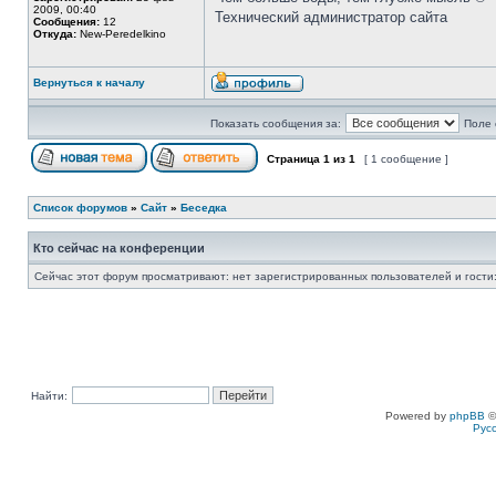
2009, 00:40
Технический администратор сайта
Сообщения:
12
Откуда:
New-Peredelkino
Вернуться к началу
Показать сообщения за:
Поле 
Страница
1
из
1
[ 1 сообщение ]
Список форумов
»
Сайт
»
Беседка
Кто сейчас на конференции
Сейчас этот форум просматривают: нет зарегистрированных пользователей и гости:
Найти:
Powered by
phpBB
©
Рус